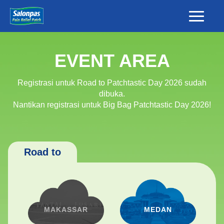
EVENT AREA
Registrasi untuk Road to Patchtastic Day 2026 sudah
dibuka.
Nantikan registrasi untuk Big Bag Patchtastic Day 2026!
Road to
MAKASSAR
MEDAN