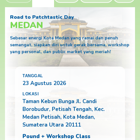
Road to Patchtastic Day
MEDAN
Sebesar energi Kota Medan yang ramai dan penuh
semangat, siapkan diri untuk gerak bersama, workshop
yang personal, dan public market yang meriah!
23 Agustus 2026
Taman Kebun Bunga Jl. Candi
Borobudur, Petisah Tengah, Kec.
Medan Petisah, Kota Medan,
Sumatera Utara 20111
Pound + Workshop Class