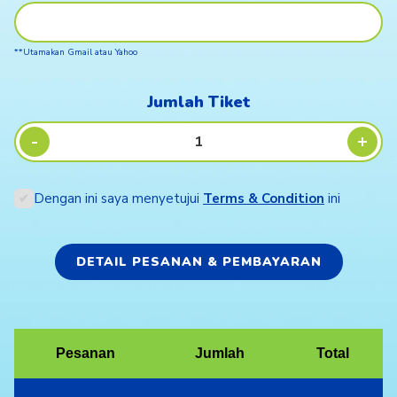
**Utamakan Gmail atau Yahoo
Jumlah Tiket
-
+
Dengan ini saya menyetujui
Terms & Condition
ini
✔
DETAIL PESANAN & PEMBAYARAN
Pesanan
Jumlah
Total