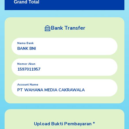
Grand Total
Bank Transfer
Nama Bank
BANK BNI
Nomor Akun
1597011957
Account Name
PT WAHANA MEDIA CAKRAWALA
Upload Bukti Pembayaran *