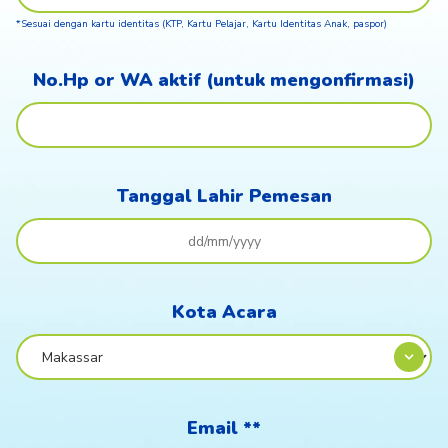
*Sesuai dengan kartu identitas (KTP, Kartu Pelajar, Kartu Identitas Anak, paspor)
No.Hp or WA aktif (untuk mengonfirmasi)
Tanggal Lahir Pemesan
Kota Acara
Email **